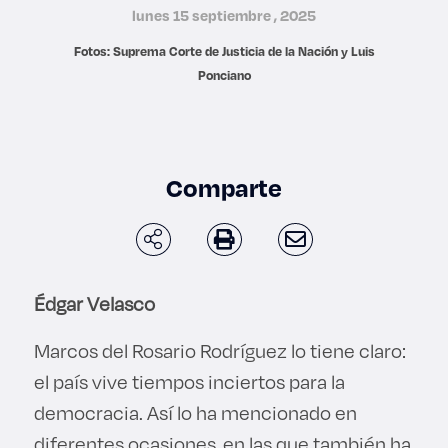
lunes 15 septiembre , 2025
Derecho
Fotos: Suprema Corte de Justicia de la Nación y Luis
Prepa ITESO
Ponciano
Becas
Comparte
Sustentabilidad
Édgar Velasco
Marcos del Rosario Rodríguez lo tiene claro:
el país vive tiempos inciertos para la
democracia. Así lo ha mencionado en
diferentes ocasiones, en las que también ha